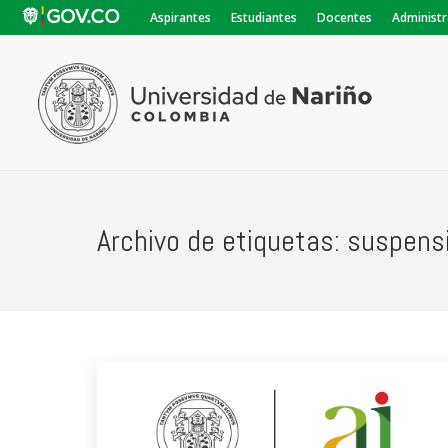
Aspirantes
Estudiantes
Docentes
Administr
Archivo de etiquetas:
suspensi