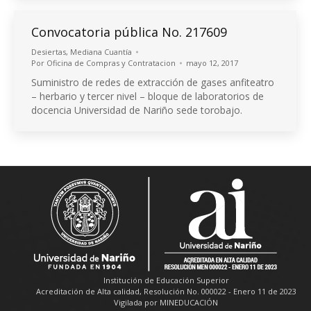
Convocatoria pública No. 217609
Desiertas
,
Mediana Cuantía
Por
Oficina de Compras y Contratacion
mayo 12, 2017
Suministro de redes de extracción de gases anfiteatro
– herbario y tercer nivel – bloque de laboratorios de
docencia Universidad de Nariño sede torobajo.
Institución de Educación Superior
Acreditación de Alta calidad, Resolución No. 000022 - Enero 11 de 2023
Vigilada por MINEDUCACIÓN