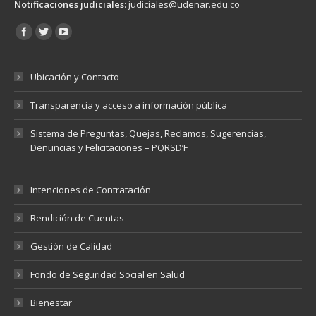
Notificaciones judiciales:
judiciales@udenar.edu.co
Encuéntranos en:
Ubicación y Contacto
Transparencia y acceso a información pública
Sistema de Preguntas, Quejas, Reclamos, Sugerencias,
Denuncias y Felicitaciones – PQRSD’F
Intenciones de Contratación
Rendición de Cuentas
Gestión de Calidad
Fondo de Seguridad Social en Salud
Bienestar