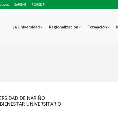
ativos
SAPIENS
PQRSD’F
La Universidad
Regionalización
Formación
Estás aquí:
ERSIDAD DE NARIÑO
 BIENESTAR UNIVERSITARIO