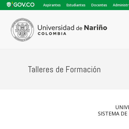
Aspirantes
Estudiantes
Docentes
Administr
Talleres de Formación
UNIV
SISTEMA DE