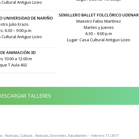
 Cultural Antiguo Liceo
SEMILLERO BALLET FOLCLÓRICO UDENAR
O UNIVERSIDAD DE NARIÑO
Maestro Fabio Martínez
tro Julio Erazo
Martes y Jueves
s: 6:30 – 9:00 p.m
6:30 – 9:00 p.m
 Cultural Antiguo Liceo
Lugar: Casa Cultural Antiguo Liceo
 DE ANIMACIÓN 3D
s 10:00 a 12:00 m
que T Aula 402
ESCARGAR TALLERES
o - Noticias
,
Cultura - Noticias
,
Docentes
,
Estudiantes
febrero 17, 2017