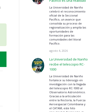
Pacífico es una realidad
s
La Universidad de Nariño
celebró el reconocimiento
oficial de la Seccional
Pacífico, un avance que
consolida su proceso de
regionalización y amplía las
oportunidades de
formación para las
comunidades del litoral
Pacífico.
agosto 4, 2026
La Universidad de Nariño
recibe el telescopio RC-
1000
La Universidad de Nariño
fortalece su liderazgo en
investigación con la llegada
del telescopio RC-1000 al
Observatorio Astronómico.
Gracias a la articulación
entre la Rectoría, la Fuerza
Aeroespacial Colombiana y
el CATAM, este hito