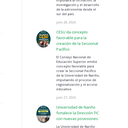
impulsará la formación, la
investigación y el desarrollo
de la astronomía desde el
sur del país.
julio 28, 2026
CESU da concepto
favorable para la
creación de la Seccional
Pacífico
El Consejo Nacional de
Educación Superior emitió
concepto favorable para
crear la Seccional Pacífico
de la Universidad de Nariño,
impulsando el proceso de
regionalización y el acceso
educativo.
julio 27, 2026
Universidad de Nariño
fortalece la Dirección TIC
con nuevas posesiones
La Universidad de Nariño