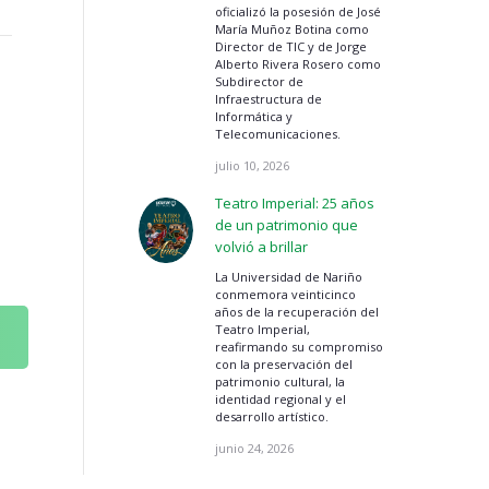
oficializó la posesión de José
María Muñoz Botina como
Director de TIC y de Jorge
Alberto Rivera Rosero como
Subdirector de
Infraestructura de
Informática y
Telecomunicaciones.
julio 10, 2026
Teatro Imperial: 25 años
de un patrimonio que
volvió a brillar
La Universidad de Nariño
conmemora veinticinco
años de la recuperación del
Teatro Imperial,
reafirmando su compromiso
con la preservación del
patrimonio cultural, la
identidad regional y el
desarrollo artístico.
junio 24, 2026