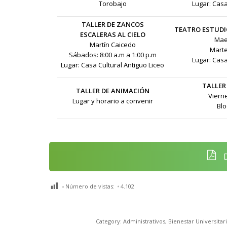
Torobajo
Lugar: Casa
TALLER DE ZANCOS
TEATRO ESTUDI
ESCALERAS AL CIELO
Maes
Martín Caicedo
Marte
Sábados: 8:00 a.m a 1:00 p.m
Lugar: Casa
Lugar: Casa Cultural Antiguo Liceo
TALLER
TALLER DE ANIMACIÓN
Vierne
Lugar y horario a convenir
Blo
D
Número de vistas:
4.102
Category:
Administrativos
,
Bienestar Universitari