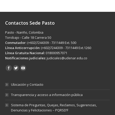
Contactos Sede Pasto
Pasto - Nariño, Colombia
Torobajo - Calle 18 Carrera 50
Conmutador:
(+602)7244309 - 7311449 Ext. 500
Línea Anticorrupción:
(+602)7244309 - 7311449 Ext.1260
Línea Gratuita Nacional:
018000957071
Notificaciones judiciales:
judiciales@udenar.edu.co
Encuéntranos en:
Ubicación y Contacto
Transparencia y acceso a información pública
Sistema de Preguntas, Quejas, Reclamos, Sugerencias,
Denuncias y Felicitaciones – PQRSD’F