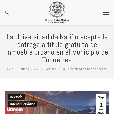
La Universidad de Nariño acepta la
entrega a título gratuito de
inmueble urbano en el Municipio de
Túquerres
Estás aquí:
Inicio
Noticias
2022
Rectoría
La Universidad de Nariño acepta…
Rectoría
Sep
1
Udenar Periódico
2022