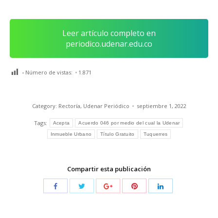
Leer artículo completo en
periodico.udenar.edu.co
Número de vistas:
1.871
Category:
Rectoría
,
Udenar Periódico
septiembre 1, 2022
Tags:
Acepta
Acuerdo 046 por medio del cual la Udenar
Inmueble Urbano
Título Gratuito
Tuquerres
Compartir esta publicación