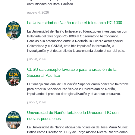
comunidades del litoral Pacífico.
agosto 4, 2026
La Universidad de Nariño recibe el telescopio RC-1000
La Universidad de Nariño fortalece su liderazgo en investigación con
la llegada del telescopio RC-1000 al Observatorio Astronómico.
Gracias a la articulación entre la Rectoría, la Fuerza Aeroespacial
Colombiana y el CATAM, este hito impulsará la formación, la
investigación y el desarrollo de la astronomía desde el sur del país.
julio 28, 2026
CESU da concepto favorable para la creación de la
Seccional Pacífico
El Consejo Nacional de Educación Superior emitió concepto favorable
para crear la Seccional Pacífico de la Universidad de Nariño,
impulsando el proceso de regionalización y el acceso educativo.
julio 27, 2026
Universidad de Nariño fortalece la Dirección TIC con
nuevas posesiones
La Universidad de Nariño oficializó la posesión de José María Muñoz
Botina como Director de TIC y de Jorge Alberto Rivera Rosero como