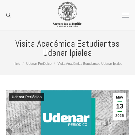
Visita Académica Estudiantes
Udenar Ipiales
Estás aquí:
Inicio
Udenar Periódico
Visita Académica Estudiantes Udenar Ipiales
Udenar Periódico
May
13
2025