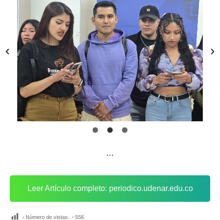
…
Leer Artículo completo: periodico.udenar.edu.co
Número de vistas:
556