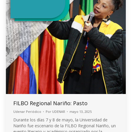
FILBO Regional Nariño: Pasto
Udenar Periódico
Por
UDENAR
mayo 13, 2025
Durante los días 7 y 8 de mayo, la Universidad de
Nariño fue escenario de la FILBO Regional Nariño, un
evento literario y académico organizado por la