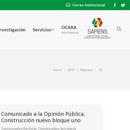
Correo Institucional
OCARA
Investigación
Servicios
Admisiones
tás aquí:
Inicio
2017
febrero
14
Comunicado a la Opinión Pública,
Construcción nuevo bloque uno
Comunicados Rectoría
,
Comunicados Secretaría