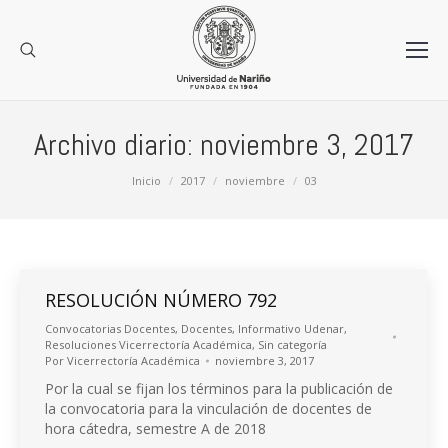
Archivo diario:
noviembre 3, 2017
Estás aquí:
Inicio
2017
noviembre
03
RESOLUCIÓN NÚMERO 792
Convocatorias Docentes
,
Docentes
,
Informativo Udenar
,
Resoluciones Vicerrectoría Académica
,
Sin categoría
Por
Vicerrectoría Académica
noviembre 3, 2017
Por la cual se fijan los términos para la publicación de
la convocatoria para la vinculación de docentes de
hora cátedra, semestre A de 2018