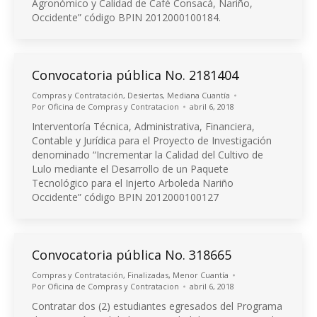
Agronómico y Calidad de Café Consacá, Nariño,
Occidente” código BPIN 2012000100184.
Convocatoria pública No. 2181404
Compras y Contratación
,
Desiertas
,
Mediana Cuantía
Por
Oficina de Compras y Contratacion
abril 6, 2018
Interventoría Técnica, Administrativa, Financiera,
Contable y Jurídica para el Proyecto de Investigación
denominado “Incrementar la Calidad del Cultivo de
Lulo mediante el Desarrollo de un Paquete
Tecnológico para el Injerto Arboleda Nariño
Occidente” código BPIN 2012000100127
Convocatoria pública No. 318665
Compras y Contratación
,
Finalizadas
,
Menor Cuantía
Por
Oficina de Compras y Contratacion
abril 6, 2018
Contratar dos (2) estudiantes egresados del Programa