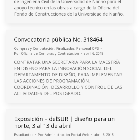
de Ingeniería Civil de la Universidad de Nariño para el
apoyo técnico en las obras a cargo de la Oficina del
Fondo de Construcciones de la Universidad de Nariño.
Convocatoria pública No. 318464
Compras y Contratación
,
Finalizadas
,
Personal OPS
Por
Oficina de Compras y Contratacion
abril 6, 2018
CONTRATAR UNA SECRETARIA PARA LA MAESTRÍA
EN DISEÑO PARA LA INNOVACIÓN SOCIAL DEL
DEPARTAMENTO DE DISEÑO, PARA IMPLEMENTAR
LAS ACCIONES DE PROGRAMACIÓN,
COORDINACIÓN, DESARROLLO Y CONTROL DE LAS
ACTIVIDADES DEL POSTGRADO.
Exposición – delSUR | diseño para un
norte, 3 al 13 de abril
Estudiantes
Por
Administración Portal Web
abril 6, 2018