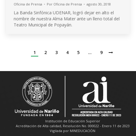
Oficina de Prensa
Por
Oficina de Prensa
agosto 30, 2018
La Banda Sinfónica UDENAR, logró dejar en alto el
nombre de nuestra Alma Mater ante un lleno total del
Teatro Municipal de Popayán.
1
2
3
4
5
…
9
Institución de Educación Superior
Acreditación de Alta calidad, Resolución No. 000022 - Enero 11 de 2023
Vigilada por MINEDUCACIÓN