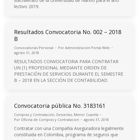
Bachillerato de la Universidad de Nariño para el año
lectivo 2019.
Resultados Convocatoria No. 002 – 2018
B
Convocatorias Personal
Por
Administración Portal Web
agosto 31, 2018
RESULTADOS CONVOCATORIA PARA CONTRATAR
UN (1) PROFESIONAL MEDIANTE ORDEN DE
PRESTACIÓN DE SERVICIOS DURANTE EL SEMESTRE
B – 2018 EN LA SECCIÓN DE CONTABILIDAD
Convocatoria pública No. 3183161
Compras y Contratación
,
Desiertas
,
Menor Cuantía
Por
Oficina de Compras y Contratacion
agosto 31, 2018
Contratar con una Compañía Aseguradora legalmente
constituida en Colombia, programa de seguros que