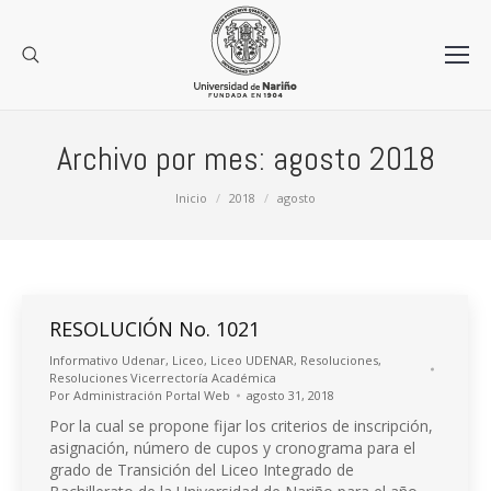
Archivo por mes:
agosto 2018
Estás aquí:
Inicio
2018
agosto
RESOLUCIÓN No. 1021
Informativo Udenar
,
Liceo
,
Liceo UDENAR
,
Resoluciones
,
Resoluciones Vicerrectoría Académica
Por
Administración Portal Web
agosto 31, 2018
Por la cual se propone fijar los criterios de inscripción,
asignación, número de cupos y cronograma para el
grado de Transición del Liceo Integrado de