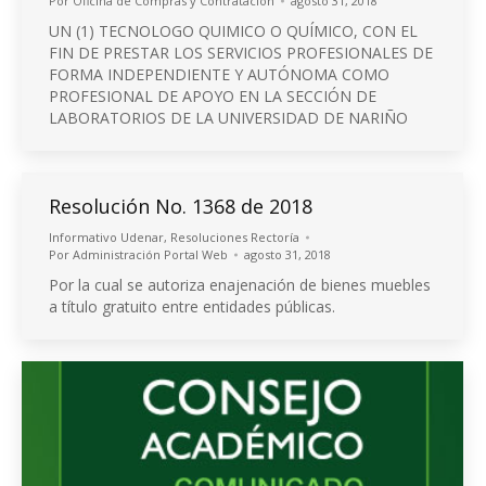
Por
Oficina de Compras y Contratacion
agosto 31, 2018
UN (1) TECNOLOGO QUIMICO O QUÍMICO, CON EL
FIN DE PRESTAR LOS SERVICIOS PROFESIONALES DE
FORMA INDEPENDIENTE Y AUTÓNOMA COMO
PROFESIONAL DE APOYO EN LA SECCIÓN DE
LABORATORIOS DE LA UNIVERSIDAD DE NARIÑO
Resolución No. 1368 de 2018
Informativo Udenar
,
Resoluciones Rectoría
Por
Administración Portal Web
agosto 31, 2018
Por la cual se autoriza enajenación de bienes muebles
a título gratuito entre entidades públicas.