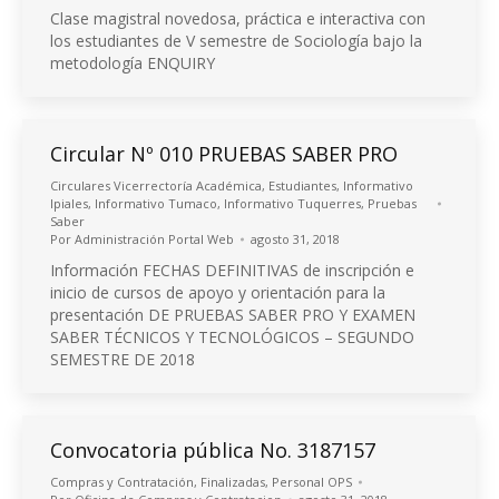
Clase magistral novedosa, práctica e interactiva con
los estudiantes de V semestre de Sociología bajo la
metodología ENQUIRY
Circular Nº 010 PRUEBAS SABER PRO
Circulares Vicerrectoría Académica
,
Estudiantes
,
Informativo
Ipiales
,
Informativo Tumaco
,
Informativo Tuquerres
,
Pruebas
Saber
Por
Administración Portal Web
agosto 31, 2018
Información FECHAS DEFINITIVAS de inscripción e
inicio de cursos de apoyo y orientación para la
presentación DE PRUEBAS SABER PRO Y EXAMEN
SABER TÉCNICOS Y TECNOLÓGICOS – SEGUNDO
SEMESTRE DE 2018
Convocatoria pública No. 3187157
Compras y Contratación
,
Finalizadas
,
Personal OPS