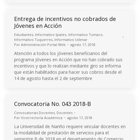
Entrega de incentivos no cobrados de
Jóvenes en Acción
Estudiantes
,
Informativo Ipiales
,
Informativo Tumaco
,
Informativo Tuquerres
,
Informativo Udenar
Por
Administración Portal Web
agosto 17, 2018
Atención a todos los jóvenes beneficiarios del
programa Jóvenes en Acción que no han cobrado sus
incentivos y que lo realizan mediante giro se informa
que están habilitados para hacer sus cobros desde el
14 de agosto hasta el 2 de septiembre
Convocatoria No. 043 2018-B
Convocatorias Docentes
,
Docentes
Por
Vicerrectoría Académica
agosto 17, 2018
La Universidad de Nariño requiere vincular docentes en
la modalidad de prestación de servicios para el
semestre B de 2018 en el departamento de Comercio