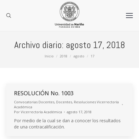
Archivo diario:
agosto 17, 2018
Estás aquí:
Inicio
2018
agosto
17
RESOLUCIÓN No. 1003
Convocatorias Docentes
,
Docentes
,
Resoluciones Vicerrectoría
Académica
Por
Vicerrectoría Académica
agosto 17, 2018
Por medio de la cual se dan a conocer los resultados
de una contracalificación.