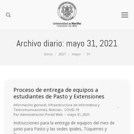
Archivo diario:
mayo 31, 2021
Estás aquí:
Inicio
2021
mayo
31
Proceso de entrega de equipos a
estudiantes de Pasto y Extensiones
Información general
,
Infraestructura de Informática y
Telecomunicaciones
,
Noticias - COVID-19
Por
Administración Portal Web
mayo 31, 2021
Instrucciones para la entrega de equipos del mes de
junio para Pasto y las sedes Ipiales, Túquerres y