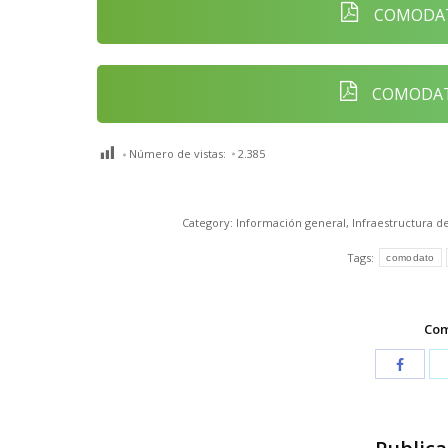
COMODAT
COMODAT
Número de vistas:
2.385
Category:
Información general
,
Infraestructura d
Tags:
comodato
Com