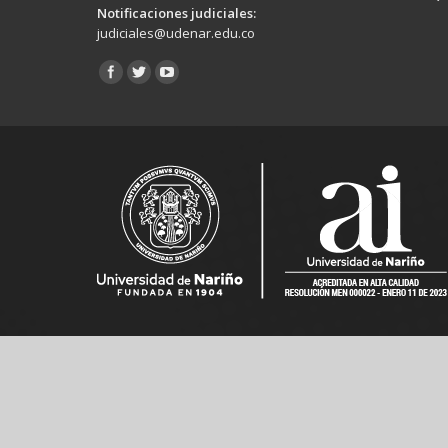
Notificaciones judiciales:
judiciales@udenar.edu.co
Encuéntranos en: