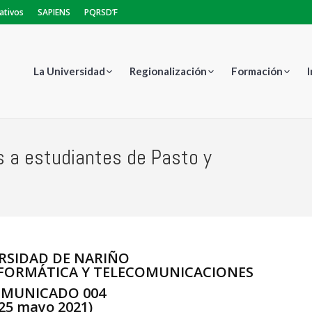
ativos
SAPIENS
PQRSD’F
La Universidad
Regionalización
Formación
s a estudiantes de Pasto y
Estás a
RSIDAD DE NARIÑO
NFORMÁTICA Y TELECOMUNICACIONES
MUNICADO 004
(25 mayo 2021)