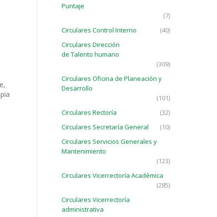
Puntaje
(7)
Circulares Control Interno
(40)
Circulares Dirección
de Talento humano
(309)
Circulares Oficina de Planeación y
e,
Desarrollo
pia
(101)
Circulares Rectoría
(32)
Circulares Secretaría General
(10)
Circulares Servicios Generales y
Mantenimiento
(123)
Circulares Vicerrectoría Académica
(285)
Circulares Vicerrectoría
administrativa