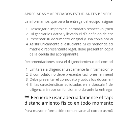
APRECIADAS Y APRECIADOS ESTUDIANTES BENEFI
Le informamos que para la entrega del equipo asignad
Descargar e imprimir el comodato respectivo (me
Diligenciar los datos y llevarlo el día definido de en
Presentar su documento original y una copia por 
Asistir únicamente el estudiante. Si es menor de 
madre o representante legal, debe presentar: copi
de la cedula del acompañante.
Recomendaciones para el diligenciamiento del comod
Limitarse a diligenciar únicamente la información sol
El comodato no debe presentar tachones, enmendadu
Debe presentar el comodato y todos los documento
En las características solicitadas en la cláusula 1
diligenciarán por un funcionario durante la entrega.
** Recuerde usar adecuadamente el tap
distanciamiento físico en todo momento
Para mayor información comunicarse al correo usm@