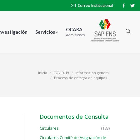
Correo Institucional
OCARA
Investigación
Servicios
Admisiones
quí:
Inicio
COVID-19
Información general
Proceso de entrega de equipos…
Documentos de Consulta
Circulares
(183)
Circulares Comité de Asignación de