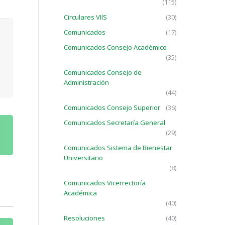
(115)
Circulares VIIS
(30)
Comunicados
(17)
Comunicados Consejo Académico
(35)
Comunicados Consejo de
Administración
(44)
Comunicados Consejo Superior
(36)
Comunicados Secretaría General
(29)
Comunicados Sistema de Bienestar
Universitario
(8)
Comunicados Vicerrectoría
Académica
(40)
Resoluciones
(40)