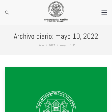
Archivo diario:
mayo 10, 2022
Estás aquí:
Inicio
2022
mayo
10