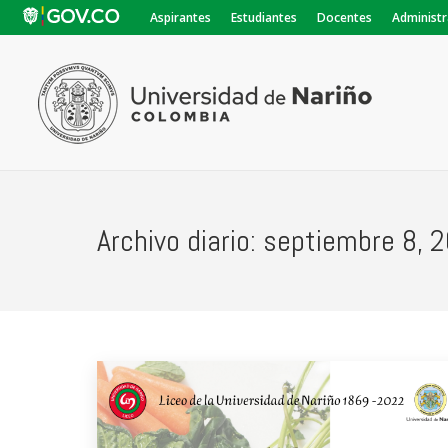
Aspirantes
Estudiantes
Docentes
Administr
Archivo diario:
septiembre 8, 