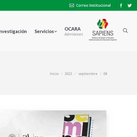
Correo Institucional
OCARA
Investigación
Servicios
Admisiones
ás aquí:
Inicio
2022
septiembre
08