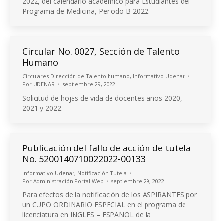
2022, del calendario académico para Estudiantes del
Programa de Medicina, Periodo B 2022.
Circular No. 0027, Sección de Talento
Humano
Circulares Dirección de Talento humano
,
Informativo Udenar
Por
UDENAR
septiembre 29, 2022
Solicitud de hojas de vida de docentes años 2020,
2021 y 2022.
Publicación del fallo de acción de tutela
No. 5200140710022022-00133
Informativo Udenar
,
Notificación Tutela
Por
Administración Portal Web
septiembre 29, 2022
Para efectos de la notificación de los ASPIRANTES por
un CUPO ORDINARIO ESPECIAL en el programa de
licenciatura en INGLES – ESPAÑOL de la