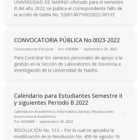
UNIVERSIDAD DE NARIÑO ofertado para el semestre
B del año 2022; se publica el correspondiente fallo de
la acción de tutela No. 5200140710022022-00133
CONVOCATORIA PÚBLICA No.0023-2022
Convocatorias Personal
Por
UDENAR
septiembre 29, 2022
Para Contratar los servicios personales de apoyo a la
gestión en la Sección de Laboratorios de Docencia e
Investigación de la Universidad de Nariño.
Calendario para Estudiantes Semestre II
y siguientes Periodo B 2022
Calendarios Académicos
,
Informativo Udenar
,
Resoluciones
Vicerrectoría Académica
Por
UDENAR
septiembre 29, 2022
RESOLUCIÓN No. 513 – Por la cual se aprueba la
modificación de la Resolución No. 408 de agosto 16