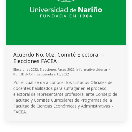
Acuerdo No. 002, Comité Electoral –
Elecciones FACEA
Elecciones 2022
,
Elecciones Facea 2022
,
Informativo Udenar
Por
UDENAR
septiembre 16, 2022
Por el cual se da a conocer los Listados Oficiales de
docentes habilitados para sufragar en el proceso
electoral de representante profesoral ante Consejo de
Facultad y Comités Curriculares de Programas de la
Facultad de Ciencias Económicas y Administrativas -
FACEA.