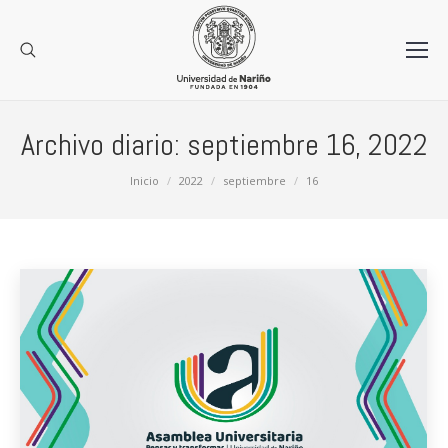
Archivo diario:
septiembre 16, 2022
Estás aquí:
Inicio
2022
septiembre
16