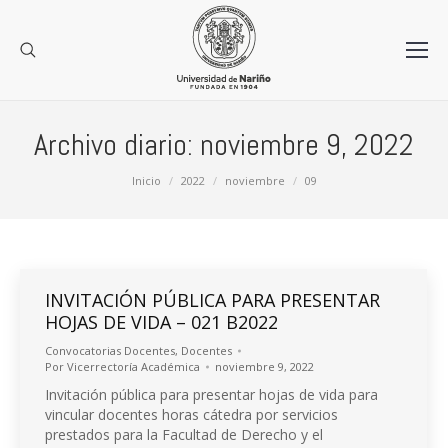
Archivo diario:
noviembre 9, 2022
Estás aquí:
Inicio
2022
noviembre
09
INVITACIÓN PÚBLICA PARA PRESENTAR
HOJAS DE VIDA – 021 B2022
Convocatorias Docentes
,
Docentes
Por
Vicerrectoría Académica
noviembre 9, 2022
Invitación pública para presentar hojas de vida para
vincular docentes horas cátedra por servicios
prestados para la Facultad de Derecho y el