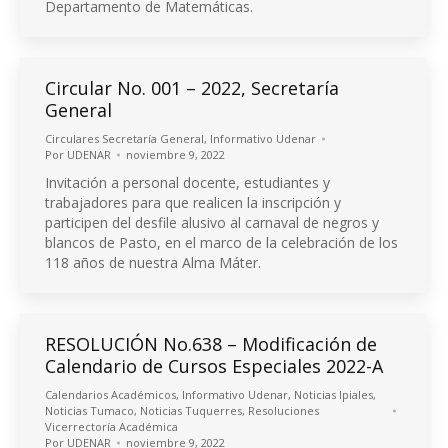
Departamento de Matemáticas.
Circular No. 001 – 2022, Secretaría
General
Circulares Secretaría General
,
Informativo Udenar
Por
UDENAR
noviembre 9, 2022
Invitación a personal docente, estudiantes y
trabajadores para que realicen la inscripción y
participen del desfile alusivo al carnaval de negros y
blancos de Pasto, en el marco de la celebración de los
118 años de nuestra Alma Máter.
RESOLUCIÓN No.638 – Modificación de
Calendario de Cursos Especiales 2022-A
Calendarios Académicos
,
Informativo Udenar
,
Noticias Ipiales
,
Noticias Tumaco
,
Noticias Tuquerres
,
Resoluciones
Vicerrectoría Académica
Por
UDENAR
noviembre 9, 2022