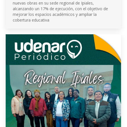
nuevas obras en su sede regional de Ipiales,
alcanzando un 17% de ejecución, con el objetivo de
mejorar los espacios académicos y ampliar la
cobertura educativa