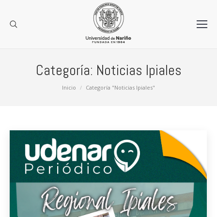
Categoría:
Noticias Ipiales
Estás aquí:
Inicio
Categoría "Noticias Ipiales"