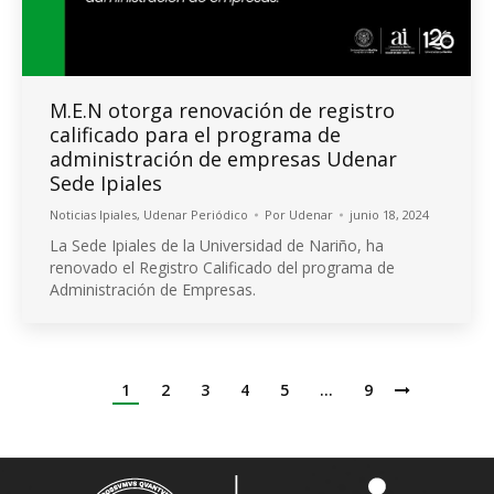
M.E.N otorga renovación de registro
calificado para el programa de
administración de empresas Udenar
Sede Ipiales
Noticias Ipiales
,
Udenar Periódico
Por
Udenar
junio 18, 2024
La Sede Ipiales de la Universidad de Nariño, ha
renovado el Registro Calificado del programa de
Administración de Empresas.
1
2
3
4
5
…
9