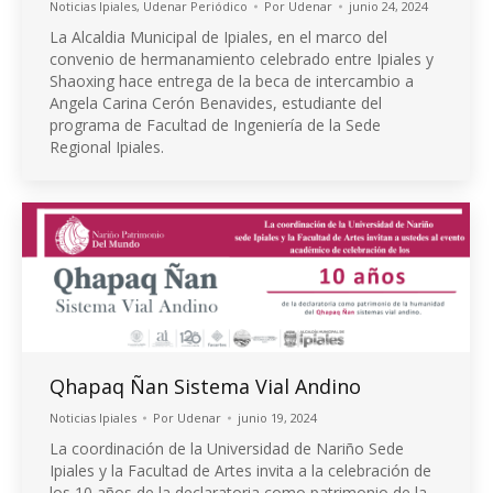
Noticias Ipiales
,
Udenar Periódico
Por
Udenar
junio 24, 2024
La Alcaldia Municipal de Ipiales, en el marco del
convenio de hermanamiento celebrado entre Ipiales y
Shaoxing hace entrega de la beca de intercambio a
Angela Carina Cerón Benavides, estudiante del
programa de Facultad de Ingeniería de la Sede
Regional Ipiales.
Qhapaq Ñan Sistema Vial Andino
Noticias Ipiales
Por
Udenar
junio 19, 2024
La coordinación de la Universidad de Nariño Sede
Ipiales y la Facultad de Artes invita a la celebración de
los 10 años de la declaratoria como patrimonio de la