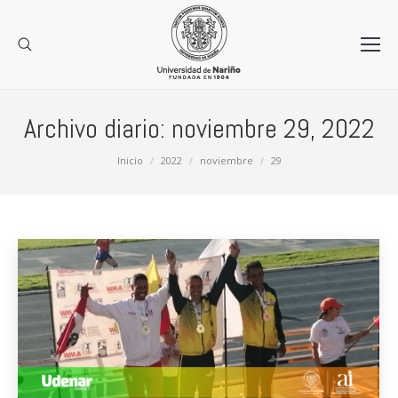
Archivo diario:
noviembre 29, 2022
Estás aquí:
Inicio
2022
noviembre
29