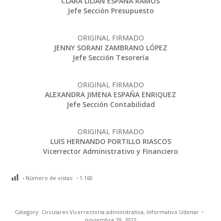
CLARA LILIAN ESPAÑA RAMOS
Jefe Sección Presupuesto
ORIGINAL FIRMADO
JENNY SORANI ZAMBRANO LÓPEZ
Jefe Sección Tesorería
ORIGINAL FIRMADO
ALEXANDRA JIMENA ESPAÑA ENRIQUEZ
Jefe Sección Contabilidad
ORIGINAL FIRMADO
LUIS HERNANDO PORTILLO RIASCOS
Vicerrector Administrativo y Financiero
Número de vistas:
1.160
Category:
Circulares Vicerrectoría administrativa
,
Informativo Udenar
noviembre 29, 2022