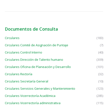
Documentos de Consulta
Circulares
(183)
Circulares Comité de Asignación de Puntaje
(7)
Circulares Control Interno
(40)
Circulares Dirección de Talento humano
(309)
Circulares Oficina de Planeación y Desarrollo
(101)
Circulares Rectoría
(32)
Circulares Secretaría General
(10)
Circulares Servicios Generales y Mantenimiento
(123)
Circulares Vicerrectoría Académica
(285)
Circulares Vicerrectoría administrativa
(115)