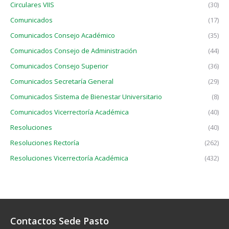
Circulares VIIS
(30)
Comunicados
(17)
Comunicados Consejo Académico
(35)
Comunicados Consejo de Administración
(44)
Comunicados Consejo Superior
(36)
Comunicados Secretaría General
(29)
Comunicados Sistema de Bienestar Universitario
(8)
Comunicados Vicerrectoría Académica
(40)
Resoluciones
(40)
Resoluciones Rectoría
(262)
Resoluciones Vicerrectoría Académica
(432)
Contactos Sede Pasto