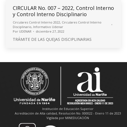
CIRCULAR No. 007 – 2022, Control Interno
y Control Interno Disciplinario
Circulares Control Interno 2022
,
Circulares Control Interno
Disciplinario
,
Informativo Udenar
Por
UDENAR
diciembre 27, 2022
TRÁMITE DE LAS QUEJAS DISCIPLINARIAS
Institución de Educación Superior
Acreditación de Alta calidad, Resolución No. 000022 - Enero 11 de 2023
Vigilada por MINEDUCACIÓN