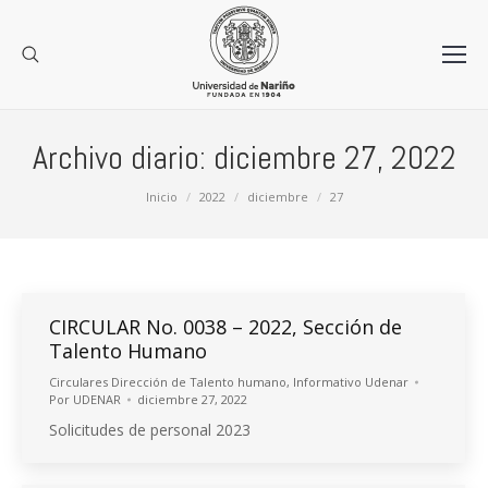
Archivo diario:
diciembre 27, 2022
Estás aquí:
Inicio
2022
diciembre
27
CIRCULAR No. 0038 – 2022, Sección de
Talento Humano
Circulares Dirección de Talento humano
,
Informativo Udenar
Por
UDENAR
diciembre 27, 2022
Solicitudes de personal 2023