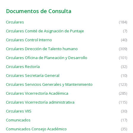
Documentos de Consulta
Circulares
(184)
Circulares Comité de Asignación de Puntaje
(7)
Circulares Control Interno
(40)
Circulares Dirección de Talento humano
(309)
Circulares Oficina de Planeación y Desarrollo
(101)
Circulares Rectoría
(32)
Circulares Secretaría General
(10)
Circulares Servicios Generales y Mantenimiento
(123)
Circulares Vicerrectoría Académica
(285)
Circulares Vicerrectoría administrativa
(115)
Circulares VIIS
(30)
Comunicados
(17)
Comunicados Consejo Académico
(35)