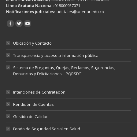
Línea Gratuita Nacional:
018000957071
Notificaciones judiciales:
judiciales@udenar.edu.co
Encuéntranos en:
Ubicación y Contacto
Transparencia y acceso a información pública
Sistema de Preguntas, Quejas, Reclamos, Sugerencias,
Denuncias y Felicitaciones – PQRSD’F
Intenciones de Contratación
Rendición de Cuentas
Gestión de Calidad
Fondo de Seguridad Social en Salud