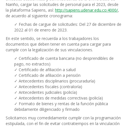
Nariño, cargar las solicitudes de personal para el 2023, desde
la plataforma Sapiens, así:
http://sapiens.udenar.edu.co:4000/
,
de acuerdo al siguiente cronograma:
✓ Fechas de cargue de solicitudes: Del 27 de diciembre de
2022 al 01 de enero de 2023.
En este sentido, se recuerda a los trabajadores los
documentos que deben tener en cuenta para cargar para
cumplir con la legalización de sus vinculaciones.
✓ Certificado de cuenta bancaria (no desprendibles de
pago, no extractos)
✓ Certificado de afiliación a salud
✓ Certificado de afiliación a pensión
✓ Antecedentes disciplinarios (procuraduría)
✓ Antecedentes fiscales (contraloría)
✓ Antecedentes judiciales (policía)
✓ Antecedentes de medidas correctivas (policía)
✓ Formato de bienes y rentas de la función pública
debidamente diligenciado y firmado
Solicitamos muy comedidamente cumplir con la programación
estipulada, con el fin de evitar contratiempos en la vinculación