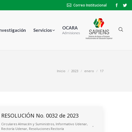
Correo Institucional
OCARA
Investigación
Servicios
Admisiones
tás aquí:
Inicio
2023
enero
17
RESOLUCIÓN No. 0032 de 2023
Circulares Almacén y Suministros
,
Informativo Udenar
,
Rectoría Udenar
,
Resoluciones Rectoría