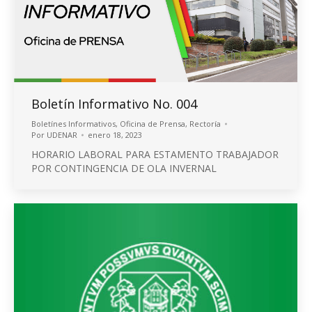
Boletín Informativo No. 004
Boletínes Informativos
,
Oficina de Prensa
,
Rectoría
Por
UDENAR
enero 18, 2023
HORARIO LABORAL PARA ESTAMENTO TRABAJADOR
POR CONTINGENCIA DE OLA INVERNAL