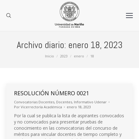
Archivo diario:
enero 18, 2023
Estás aquí:
Inicio
2023
enero
18
RESOLUCIÓN NÚMERO 0021
Convocatorias Docentes
,
Docentes
,
Informativo Udenar
Por
Vicerrectoría Académica
enero 18, 2023
Por la cual se publica la lista de aspirantes convocados
y no convocados para presentar pruebas de
conocimiento en las convocatorias del concurso de
méritos para vincular docentes de tiempo completo y