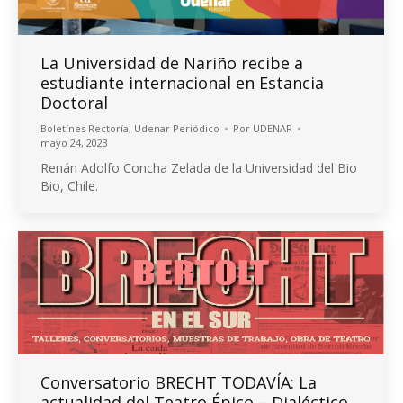
La Universidad de Nariño recibe a
estudiante internacional en Estancia
Doctoral
Boletínes Rectoría
,
Udenar Periódico
Por
UDENAR
mayo 24, 2023
Renán Adolfo Concha Zelada de la Universidad del Bio
Bio, Chile.
Conversatorio BRECHT TODAVÍA: La
actualidad del Teatro Épico – Dialéctico,