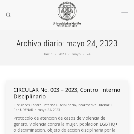
Archivo diario:
mayo 24, 2023
Estás aquí:
Inicio
2023
mayo
24
CIRCULAR No. 003 – 2023, Control Interno
Disciplinario
Circulares Control Interno Disciplinario
,
Informativo Udenar
Por
UDENAR
mayo 24, 2023
Protocolo de atencion de casos de violencia de
genero, violencia contra la mujer, poblacion LGBTIQ+
o discriminacion, objeto de accion disciplinaria por la