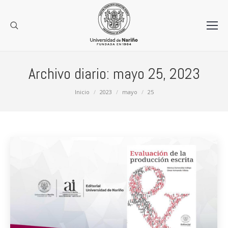
Archivo diario:
mayo 25, 2023
Estás aquí:
Inicio
2023
mayo
25