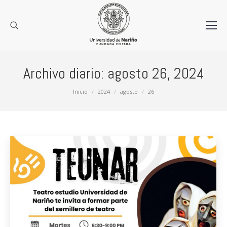
Archivo diario:
agosto 26, 2024
Estás aquí:
Inicio
2024
agosto
26