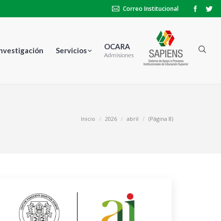
Correo Institucional
OCARA
Investigación
Servicios
Admisiones
Inicio
2026
abril
(Página 8)