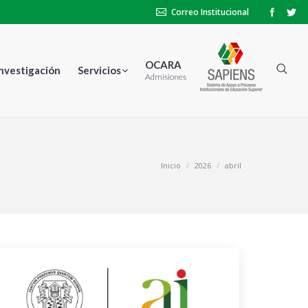
Correo Institucional
OCARA
Investigación
Servicios
Admisiones
Estás aquí:
Inicio
2026
abril