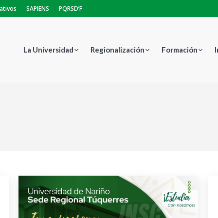
ativos
SAPIENS
PQRSD’F
La Universidad
Regionalización
Formación