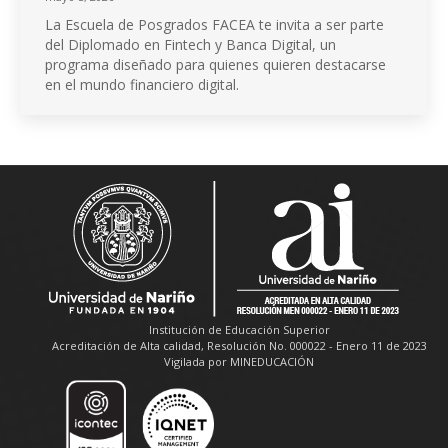
La Escuela de Posgrados FACEA te invita a ser parte
del Diplomado en Fintech y Banca Digital, un
programa diseñado para quienes quieren destacarse
en el mundo financiero digital.
Institución de Educación Superior
Acreditación de Alta calidad, Resolución No. 000022 - Enero 11 de 2023
Vigilada por MINEDUCACIÓN