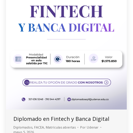
Diplomado en Fintech y Banca Digital
Diplomados
,
FACEA
,
Matrículas abiertas
Por
Udenar
mayo 5, 2026