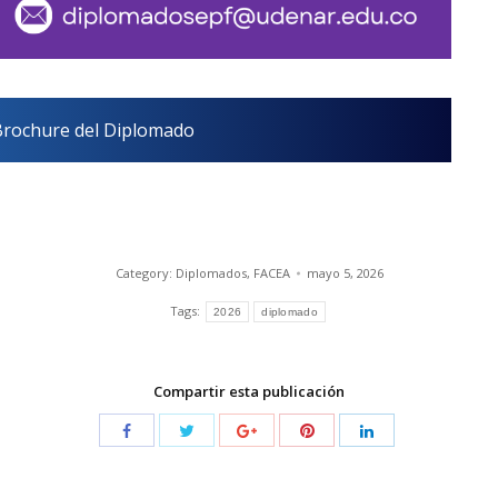
Brochure del Diplomado
Category:
Diplomados
,
FACEA
mayo 5, 2026
Tags:
2026
diplomado
Compartir esta publicación