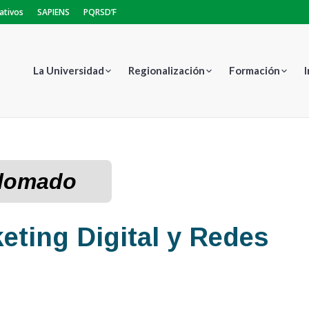
ativos
SAPIENS
PQRSD’F
La Universidad
Regionalización
Formación
lomado
ting Digital y Redes