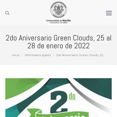
2do Aniversario Green Clouds, 25 al
28 de enero de 2022
Estás aquí:
Inicio
Informativo Ipiales
2do Aniversario Green Clouds, 25…