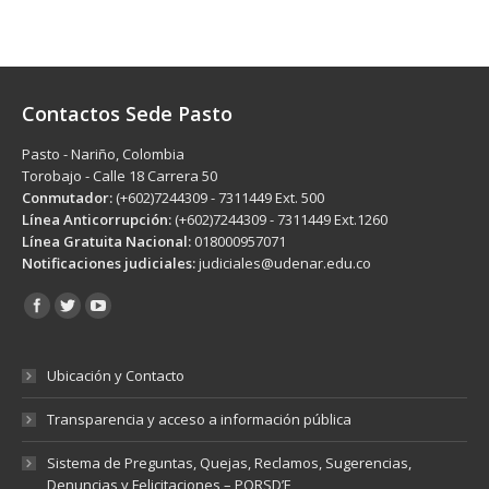
Contactos Sede Pasto
Pasto - Nariño, Colombia
Torobajo - Calle 18 Carrera 50
Conmutador:
(+602)7244309 - 7311449 Ext. 500
Línea Anticorrupción:
(+602)7244309 - 7311449 Ext.1260
Línea Gratuita Nacional:
018000957071
Notificaciones judiciales:
judiciales@udenar.edu.co
Encuéntranos en:
Ubicación y Contacto
Transparencia y acceso a información pública
Sistema de Preguntas, Quejas, Reclamos, Sugerencias,
Denuncias y Felicitaciones – PQRSD’F