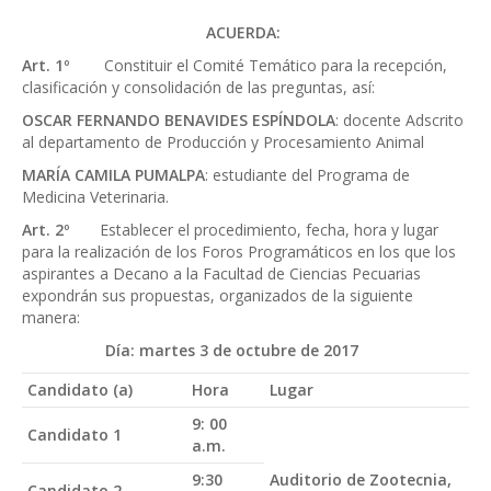
ACUERDA:
Art. 1º
Constituir el Comité Temático para la recepción,
clasificación y consolidación de las preguntas, así:
OSCAR FERNANDO BENAVIDES ESPÍNDOLA
: docente Adscrito
al departamento de Producción y Procesamiento Animal
MARÍA CAMILA PUMALPA
: estudiante del Programa de
Medicina Veterinaria.
Art. 2º
Establecer el procedimiento, fecha, hora y lugar
para la realización de los Foros Programáticos en los que los
aspirantes a Decano a la Facultad de Ciencias Pecuarias
expondrán sus propuestas, organizados de la siguiente
manera:
Día: martes 3 de octubre de 2017
Candidato (a)
Hora
Lugar
9: 00
Candidato 1
a.m.
9:30
Auditorio de Zootecnia,
Candidato 2