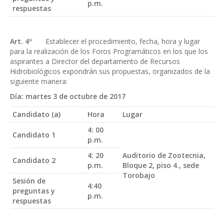
p.m.
respuestas
Art. 4º
Establecer el procedimiento, fecha, hora y lugar
para la realización de los Foros Programáticos en los que los
aspirantes a Director del departamento de Recursos
Hidrobiológicos expondrán sus propuestas, organizados de la
siguiente manera:
Día: martes 3 de octubre de 2017
Candidato (a)
Hora
Lugar
4: 00
Candidato 1
p.m.
4: 20
Auditorio de Zootecnia,
Candidato 2
p.m.
Bloque 2, piso 4., sede
Torobajo
Sesión de
4:40
preguntas y
p.m.
respuestas