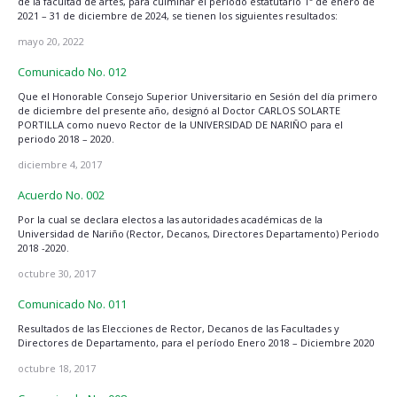
de la facultad de artes, para culminar el periodo estatutario 1º de enero de
2021 – 31 de diciembre de 2024, se tienen los siguientes resultados:
mayo 20, 2022
Comunicado No. 012
Que el Honorable Consejo Superior Universitario en Sesión del día primero
de diciembre del presente año, designó al Doctor CARLOS SOLARTE
PORTILLA como nuevo Rector de la UNIVERSIDAD DE NARIÑO para el
periodo 2018 – 2020.
diciembre 4, 2017
Acuerdo No. 002
Por la cual se declara electos a las autoridades académicas de la
Universidad de Nariño (Rector, Decanos, Directores Departamento) Periodo
2018 -2020.
octubre 30, 2017
Comunicado No. 011
Resultados de las Elecciones de Rector, Decanos de las Facultades y
Directores de Departamento, para el período Enero 2018 – Diciembre 2020
octubre 18, 2017