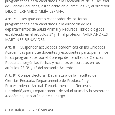
programáticos para candidatos a la Decanatura de la Facultad
de Ciencia Pecuarias, establecido en el artículos 2°, al profesor
DIEGO FERNANDO MEJÍA ESPAÑA.
Art. 7º
Designar como moderador de los foros
programáticos para candidatos a la dirección de los
departamentos de Salud Animal y Recursos Hidrobiológicos,
establecido en el artículos 3° y 4°, al profesor JAVIER ANDRÉS
MARTÍNEZ BENAVIDES.
Art. 8º
Suspender actividades académicas en las Unidades
Académicas para que docentes y estudiantes participen en los
foros programados por el Consejo de Facultad de Ciencias
Pecuarias, según las fechas y horarios estipulados en los
artículos 2°, 3° y 4° del presente Acuerdo.
Art. 9º
Comité Electoral, Decanatura de la Facultad de
Ciencias Pecuaria, Departamento de Producción y
Procesamiento Animal, Departamento de Recursos
Hidrobiológicos, Departamento de Salud Animal y la Secretaria
Académica, anotarán lo de su cargo.
COMUNÍQUESE Y CÚMPLASE
.