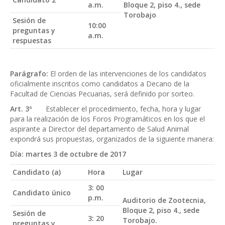
a.m.
Bloque 2, piso 4., sede
Torobajo
Sesión de
10:00
preguntas y
a.m.
respuestas
Parágrafo:
El orden de las intervenciones de los candidatos
oficialmente inscritos como candidatos a Decano de la
Facultad de Ciencias Pecuarias, será definido por sorteo.
Art. 3º
Establecer el procedimiento, fecha, hora y lugar
para la realización de los Foros Programáticos en los que el
aspirante a Director del departamento de Salud Animal
expondrá sus propuestas, organizados de la siguiente manera:
Día: martes 3 de octubre de 2017
Candidato (a)
Hora
Lugar
3: 00
Candidato único
p.m.
Auditorio de Zootecnia,
Bloque 2, piso 4., sede
Sesión de
3: 20
Torobajo.
preguntas y