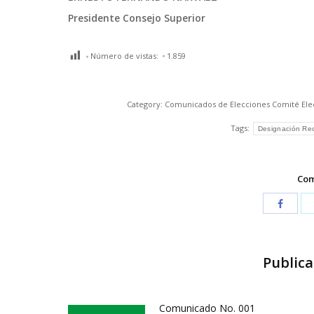
Presidente Consejo Superior
Número de vistas:
1.859
Category:
Comunicados de Elecciones Comité Elec
Tags:
Designación Rec
Com
Publica
Comunicado No. 001