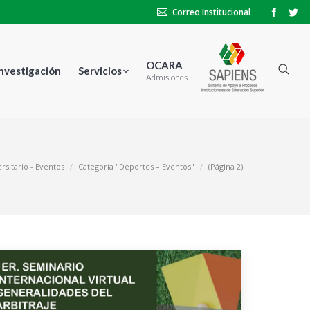
Correo Institucional
OCARA
Investigación
Servicios
Admisiones
rsitario - Eventos
Categoría "Deportes – Eventos"
(Página 2)