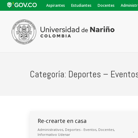
Aspirantes
Estudiantes
Docentes
Administr
Categoría:
Deportes – Evento
Re-crearte en casa
Administrativos
,
Deportes - Eventos
,
Docentes
,
Informativo Udenar