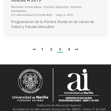
Bienestar Universitario - Eventos
,
Deportes - Eventos
,
Estudiantes
Por
Administración Portal Web
mayo 2, 2019
Programación de la Primera Ronda en las ramas de
Fútbol y Futsala Masculino
1
2
3
4
Institución de Educación Superior
Acreditación de Alta calidad, Resolución No. 000022 - Enero 11 de 2023