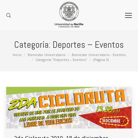
Categoría:
Deportes – Eventos
Estás aquí:
Inicio
Bienestar Universitario
Bienestar Universitario - Eventos
Categoría "Deportes – Eventos"
(Página 3)