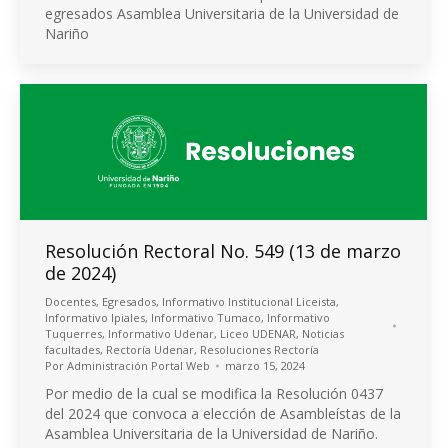
egresados Asamblea Universitaria de la Universidad de
Nariño
Resolución Rectoral No. 549 (13 de marzo
de 2024)
Docentes
,
Egresados
,
Informativo Institucional Liceista
,
Informativo Ipiales
,
Informativo Tumaco
,
Informativo
Tuquerres
,
Informativo Udenar
,
Liceo UDENAR
,
Noticias
facultades
,
Rectoría Udenar
,
Resoluciones Rectoría
Por
Administración Portal Web
marzo 15, 2024
Por medio de la cual se modifica la Resolución 0437
del 2024 que convoca a elección de Asambleístas de la
Asamblea Universitaria de la Universidad de Nariño.