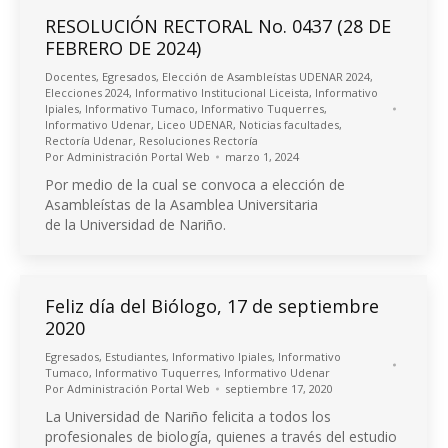
RESOLUCIÓN RECTORAL No. 0437 (28 DE
FEBRERO DE 2024)
Docentes
,
Egresados
,
Elección de Asambleístas UDENAR 2024
,
Elecciones 2024
,
Informativo Institucional Liceista
,
Informativo
Ipiales
,
Informativo Tumaco
,
Informativo Tuquerres
,
Informativo Udenar
,
Liceo UDENAR
,
Noticias facultades
,
Rectoría Udenar
,
Resoluciones Rectoría
Por
Administración Portal Web
marzo 1, 2024
Por medio de la cual se convoca a elección de
Asambleístas de la Asamblea Universitaria
de la Universidad de Nariño.
Feliz día del Biólogo, 17 de septiembre
2020
Egresados
,
Estudiantes
,
Informativo Ipiales
,
Informativo
Tumaco
,
Informativo Tuquerres
,
Informativo Udenar
Por
Administración Portal Web
septiembre 17, 2020
La Universidad de Nariño felicita a todos los
profesionales de biología, quienes a través del estudio