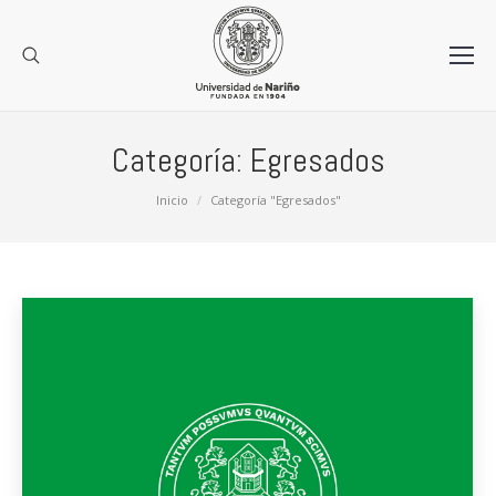
Categoría:
Egresados
Estás aquí:
Inicio
Categoría "Egresados"