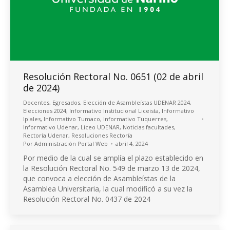
Resolución Rectoral No. 0651 (02 de abril
de 2024)
Docentes
,
Egresados
,
Elección de Asambleístas UDENAR 2024
,
Elecciones 2024
,
Informativo Institucional Liceista
,
Informativo
Ipiales
,
Informativo Tumaco
,
Informativo Tuquerres
,
Informativo Udenar
,
Liceo UDENAR
,
Noticias facultades
,
Rectoría Udenar
,
Resoluciones Rectoría
Por
Administración Portal Web
abril 4, 2024
Por medio de la cual se amplía el plazo establecido en
la Resolución Rectoral No. 549 de marzo 13 de 2024,
que convoca a elección de Asambleístas de la
Asamblea Universitaria, la cual modificó a su vez la
Resolución Rectoral No. 0437 de 2024