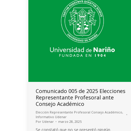
Comunicado 005 de 2025 Elecciones
Representante Profesoral ante
Consejo Académico
Elección Representante Profesoral Consejo Académico
,
Informativo Udenar
Por
Udenar
marzo 28, 2025
Se constató que no se presentó ningún