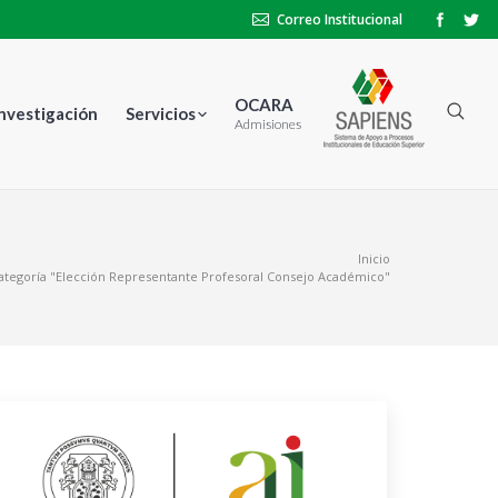
Correo Institucional
OCARA
Investigación
Servicios
Admisiones
uí:
Inicio
ategoría "Elección Representante Profesoral Consejo Académico"