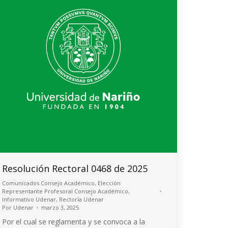
Resolución Rectoral 0468 de 2025
Comunicados Consejo Académico
,
Elección
Representante Profesoral Consejo Académico
,
Informativo Udenar
,
Rectoría Udenar
Por
Udenar
marzo 3, 2025
Por el cual se reglamenta y se convoca a la