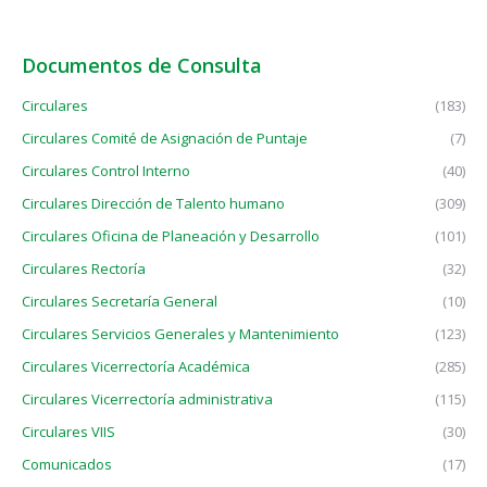
Documentos de Consulta
Circulares
(183)
Circulares Comité de Asignación de Puntaje
(7)
Circulares Control Interno
(40)
Circulares Dirección de Talento humano
(309)
Circulares Oficina de Planeación y Desarrollo
(101)
Circulares Rectoría
(32)
Circulares Secretaría General
(10)
Circulares Servicios Generales y Mantenimiento
(123)
Circulares Vicerrectoría Académica
(285)
Circulares Vicerrectoría administrativa
(115)
Circulares VIIS
(30)
Comunicados
(17)