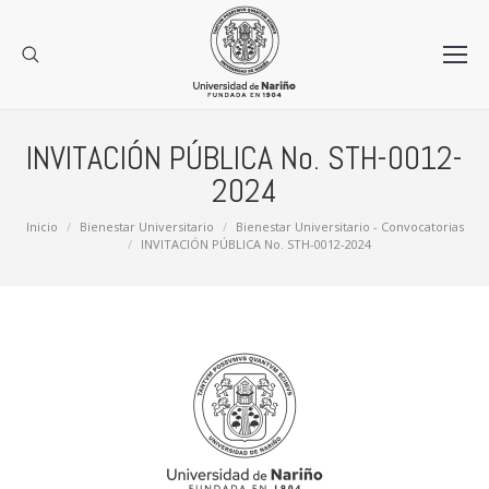
INVITACIÓN PÚBLICA No. STH-0012-
2024
Estás aquí:
Inicio
Bienestar Universitario
Bienestar Universitario - Convocatorias
INVITACIÓN PÚBLICA No. STH-0012-2024