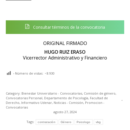
Consultar términos de la convocatoria
ORIGINAL FIRMADO
HUGO RUIZ ERASO
Vicerrector Administrativo y Financiero
Número de vistas:
8.930
Category:
Bienestar Universitario - Convocatorias
,
Comisión de género
,
Convocatorias Personal
,
Departamento de Psicología
,
Facultad de
Derecho
,
Informativo Udenar
,
Noticias - Comisión
,
Promocion -
Convocatorias
agosto 27, 2024
Tags:
contratación
Género
Psicologo
vbg