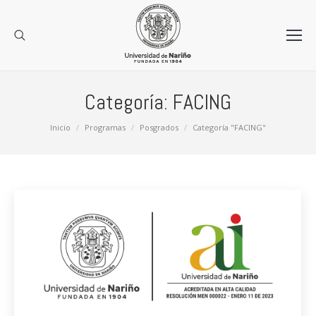
Categoría:
FACING
Estás aquí:
Inicio
Programas
Posgrados
Categoría "FACING"