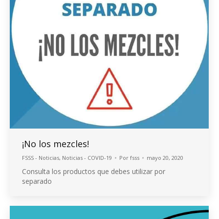
¡No los mezcles!
FSSS - Noticias
,
Noticias - COVID-19
Por
fsss
mayo 20, 2020
Consulta los productos que debes utilizar por
separado