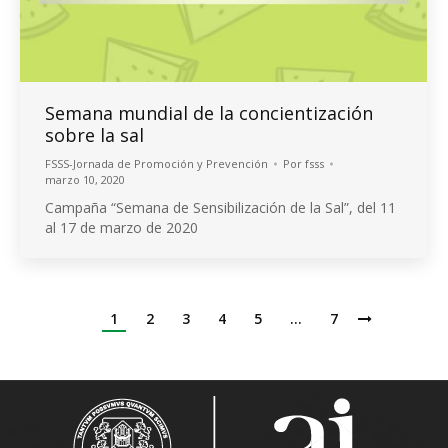
Semana mundial de la concientización
sobre la sal
FSSS-Jornada de Promoción y Prevención
Por
fsss
marzo 10, 2020
Campaña “Semana de Sensibilización de la Sal”, del 11
al 17 de marzo de 2020
1
2
3
4
5
…
7