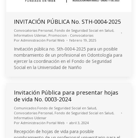
INVITACIÓN PÚBLICA No. STH-0004-2025
Convocatorias Personal
,
Fondo de Seguridad Social en Salud
,
Informativo Udenar
,
Promocion - Convocatorias
Por
Administración Portal Web
febrero 19, 2025
Invitación pública no. Sth-0004-2025 para un posible
nombramiento de un profesional en Odontología para
ejercer la coordinación en el Fondo de Seguridad
Social en la Universidad de Nariño
Invitación Pública para presentar hojas
de vida No. 0003-2024
Comunicados Fondo de Seguridad Social en Salud
,
Convocatorias Personal
,
Fondo de Seguridad Social en Salud
,
Informativo Udenar
Por
Administración Portal Web
abril 3, 2024
Recepción de hojas de vida para posible
nombramiento de un profesional universitario para el