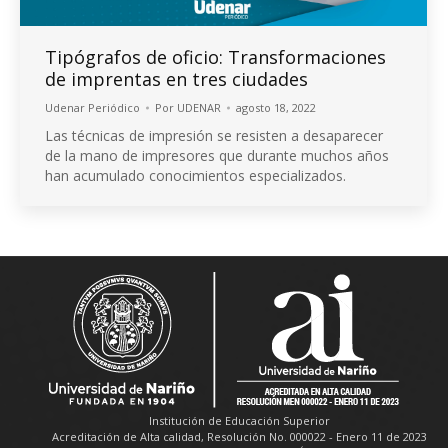
Tipógrafos de oficio: Transformaciones
de imprentas en tres ciudades
Udenar Periódico
Por
UDENAR
agosto 18, 2022
Las técnicas de impresión se resisten a desaparecer
de la mano de impresores que durante muchos años
han acumulado conocimientos especializados.
Institución de Educación Superior
Acreditación de Alta calidad, Resolución No. 000022 - Enero 11 de 2023