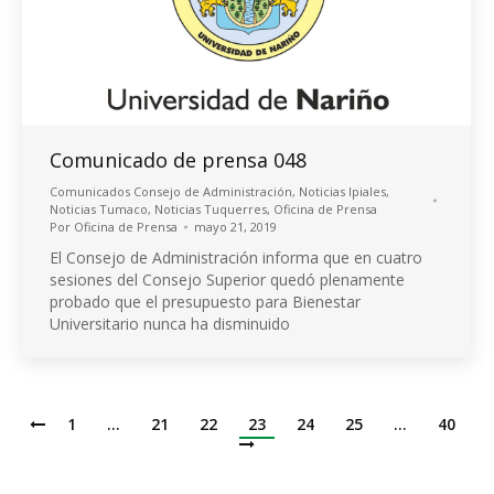
Comunicado de prensa 048
Comunicados Consejo de Administración
,
Noticias Ipiales
,
Noticias Tumaco
,
Noticias Tuquerres
,
Oficina de Prensa
Por
Oficina de Prensa
mayo 21, 2019
El Consejo de Administración informa que en cuatro
sesiones del Consejo Superior quedó plenamente
probado que el presupuesto para Bienestar
Universitario nunca ha disminuido
1
…
21
22
23
24
25
…
40