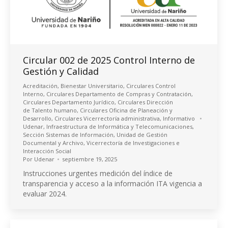
Circular 002 de 2025 Control Interno de
Gestión y Calidad
Acreditación
,
Bienestar Universitario
,
Circulares Control
Interno
,
Circulares Departamento de Compras y Contratación
,
Circulares Departamento Jurídico
,
Circulares Dirección
de Talento humano
,
Circulares Oficina de Planeación y
Desarrollo
,
Circulares Vicerrectoría administrativa
,
Informativo
Udenar
,
Infraestructura de Informática y Telecomunicaciones
,
Sección Sistemas de Información
,
Unidad de Gestión
Documental y Archivo
,
Vicerrectoría de Investigaciones e
Interacción Social
Por
Udenar
septiembre 19, 2025
Instrucciones urgentes medición del índice de
transparencia y acceso a la información ITA vigencia a
evaluar 2024.