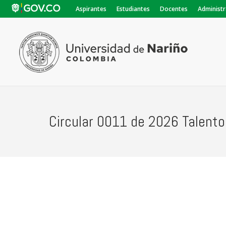
Aspirantes
Estudiantes
Docentes
Administr
Circular 0011 de 2026 Talent