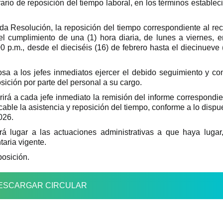
rario de reposición del tiempo laboral, en los términos establec
a Resolución, la reposición del tiempo correspondiente al re
 cumplimiento de una (1) hora diaria, de lunes a viernes, e
0 p.m., desde el dieciséis (16) de febrero hasta el diecinueve 
sa a los jefes inmediatos ejercer el debido seguimiento y con
sición por parte del personal a su cargo.
rá a cada jefe inmediato la remisión del informe correspondie
cable la asistencia y reposición del tiempo, conforme a lo dispu
026.
rá lugar a las actuaciones administrativas a que haya lugar
aria vigente.
posición.
ESCARGAR CIRCULAR