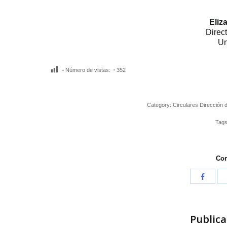
Eliz
Direc
Un
Número de vistas:
352
Category:
Circulares Dirección
Tag
Com
Publica