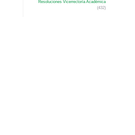
Resoluciones Vicerrectoría Académica
(432)