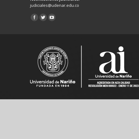
judiciales@udenar.edu.co
Encuéntranos en: