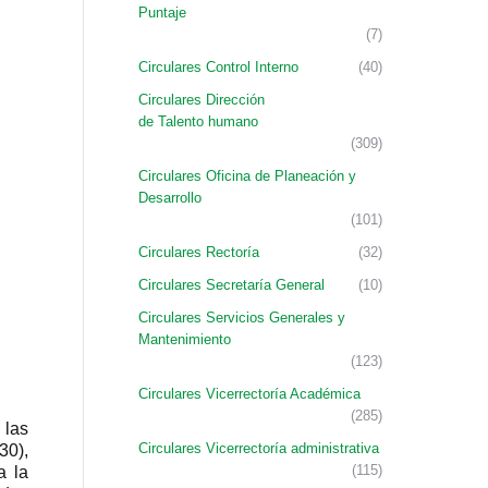
Puntaje
(7)
Circulares Control Interno
(40)
Circulares Dirección
de Talento humano
(309)
Circulares Oficina de Planeación y
Desarrollo
(101)
Circulares Rectoría
(32)
Circulares Secretaría General
(10)
Circulares Servicios Generales y
Mantenimiento
(123)
Circulares Vicerrectoría Académica
(285)
 las
Circulares Vicerrectoría administrativa
30),
(115)
a la