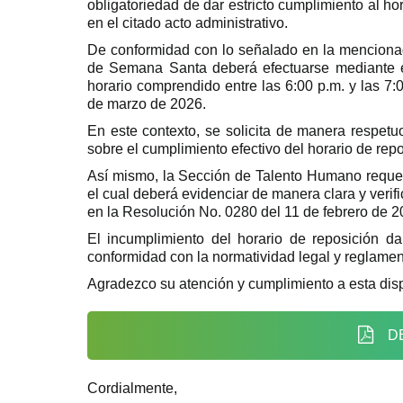
obligatoriedad de dar estricto cumplimiento al ho
en el citado acto administrativo.
De conformidad con lo señalado en la mencionad
de Semana Santa deberá efectuarse mediante el
horario comprendido entre las 6:00 p.m. y las 7:0
de marzo de 2026.
En este contexto, se solicita de manera respetuo
sobre el cumplimiento efectivo del horario de repo
Así mismo, la Sección de Talento Humano requeri
el cual deberá evidenciar de manera clara y verifi
en la Resolución No. 0280 del 11 de febrero de 2
El incumplimiento del horario de reposición da
conformidad con la normatividad legal y reglament
Agradezco su atención y cumplimiento a esta dis
D
Cordialmente,