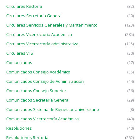
Circulares Rectoría
(32)
Circulares Secretaría General
(10)
Circulares Servicios Generales y Mantenimiento
(123)
Circulares Vicerrectoría Académica
(285)
Circulares Vicerrectoría administrativa
(115)
Circulares VIIS
(30)
Comunicados
(17)
Comunicados Consejo Académico
(35)
Comunicados Consejo de Administración
(44)
Comunicados Consejo Superior
(36)
Comunicados Secretaría General
(29)
Comunicados Sistema de Bienestar Universitario
(8)
Comunicados Vicerrectoría Académica
(40)
Resoluciones
(40)
Resoluciones Rectoría
(262)