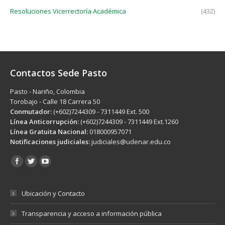
Resoluciones Vicerrectoría Académica
(432)
Contactos Sede Pasto
Pasto - Nariño, Colombia
Torobajo - Calle 18 Carrera 50
Conmutador:
(+602)7244309 - 7311449 Ext. 500
Línea Anticorrupción:
(+602)7244309 - 7311449 Ext.1260
Línea Gratuita Nacional:
018000957071
Notificaciones judiciales:
judiciales@udenar.edu.co
Encuéntranos en:
Ubicación y Contacto
Transparencia y acceso a información pública