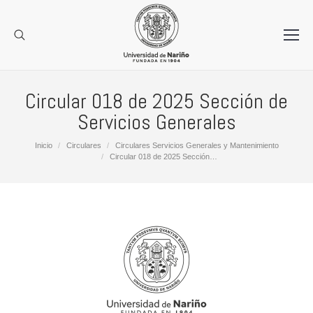
Circular 018 de 2025 Sección de
Servicios Generales
Estás aquí:
Inicio
Circulares
Circulares Servicios Generales y Mantenimiento
Circular 018 de 2025 Sección…