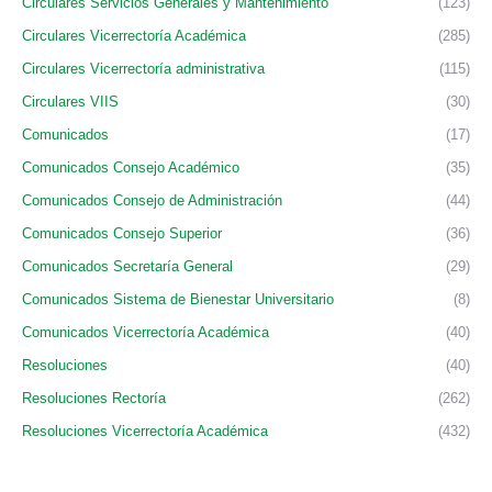
Circulares Servicios Generales y Mantenimiento
(123)
Circulares Vicerrectoría Académica
(285)
Circulares Vicerrectoría administrativa
(115)
Circulares VIIS
(30)
Comunicados
(17)
Comunicados Consejo Académico
(35)
Comunicados Consejo de Administración
(44)
Comunicados Consejo Superior
(36)
Comunicados Secretaría General
(29)
Comunicados Sistema de Bienestar Universitario
(8)
Comunicados Vicerrectoría Académica
(40)
Resoluciones
(40)
Resoluciones Rectoría
(262)
Resoluciones Vicerrectoría Académica
(432)