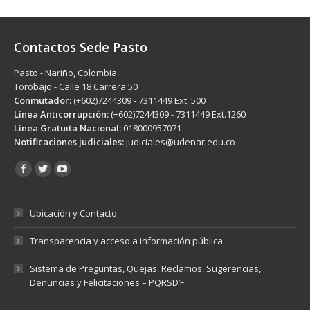
Contactos Sede Pasto
Pasto - Nariño, Colombia
Torobajo - Calle 18 Carrera 50
Conmutador:
(+602)7244309 - 7311449 Ext. 500
Línea Anticorrupción:
(+602)7244309 - 7311449 Ext.1260
Línea Gratuita Nacional:
018000957071
Notificaciones judiciales:
judiciales@udenar.edu.co
Encuéntranos en:
Ubicación y Contacto
Transparencia y acceso a información pública
Sistema de Preguntas, Quejas, Reclamos, Sugerencias,
Denuncias y Felicitaciones – PQRSD’F