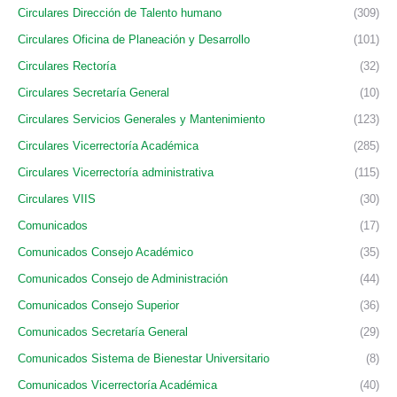
Circulares Dirección de Talento humano
(309)
Circulares Oficina de Planeación y Desarrollo
(101)
Circulares Rectoría
(32)
Circulares Secretaría General
(10)
Circulares Servicios Generales y Mantenimiento
(123)
Circulares Vicerrectoría Académica
(285)
Circulares Vicerrectoría administrativa
(115)
Circulares VIIS
(30)
Comunicados
(17)
Comunicados Consejo Académico
(35)
Comunicados Consejo de Administración
(44)
Comunicados Consejo Superior
(36)
Comunicados Secretaría General
(29)
Comunicados Sistema de Bienestar Universitario
(8)
Comunicados Vicerrectoría Académica
(40)