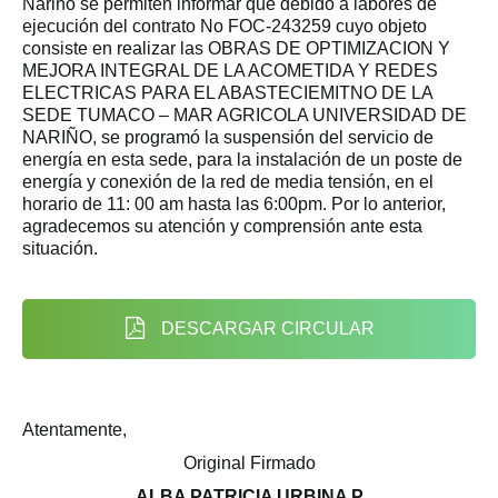
Nariño se permiten informar que debido a labores de
ejecución del contrato No FOC-243259 cuyo objeto
consiste en realizar las OBRAS DE OPTIMIZACION Y
MEJORA INTEGRAL DE LA ACOMETIDA Y REDES
ELECTRICAS PARA EL ABASTECIEMITNO DE LA
SEDE TUMACO – MAR AGRICOLA UNIVERSIDAD DE
NARIÑO, se programó la suspensión del servicio de
energía en esta sede, para la instalación de un poste de
energía y conexión de la red de media tensión, en el
horario de 11: 00 am hasta las 6:00pm. Por lo anterior,
agradecemos su atención y comprensión ante esta
situación.
DESCARGAR CIRCULAR
Atentamente,
Original Firmado
ALBA PATRICIA URBINA P